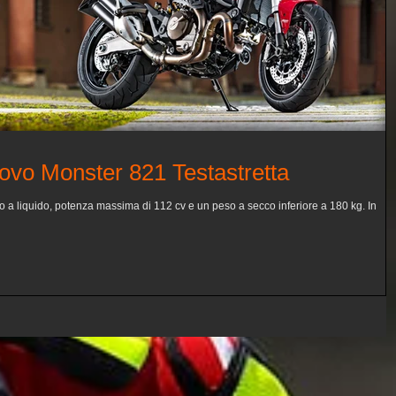
nuovo Monster 821 Testastretta
to a liquido, potenza massima di 112 cv e un peso a secco inferiore a 180 kg. In