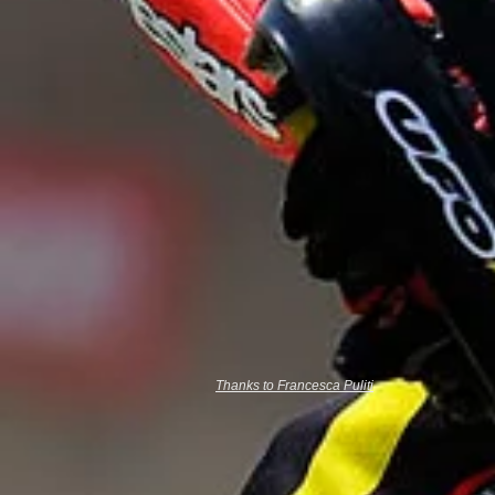
Thanks to Francesca Puliti