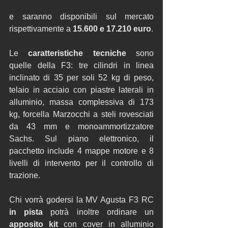
e saranno disponibili sul mercato 
rispettivamente a 
15.600 e 17.210 euro
. 
Le 
caratteristiche tecniche
 sono 
quelle della F3: tre cilindri in linea 
inclinato di 35 per soli 52 kg di peso, 
telaio in acciaio con piastre laterali in 
alluminio, massa complessiva di 173 
kg, forcella Marzocchi a steli rovesciati 
da 43 mm e monoammortizzatore 
Sachs. Sul piano elettronico, il 
pacchetto include 4 mappe motore e 8 
livelli di intervento per il controllo di 
trazione. 
Chi vorrà godersi la MV Agusta F3 RC 
in pista
 potrà inoltre ordinare un 
apposito kit
 con cover in alluminio 