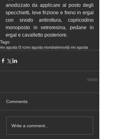
anodizzato da applicare al posto degli 
specchietti, leve frizione e freno in ergal 
con snodo antirottura, copricodino 
monoposto in vetroresina, pedane in 
ergal e cavalletto posteriore.
Tags:
mv agusta f3 rc
mv agusta mondiale
novità mv agusta
Comments
Write a comment...