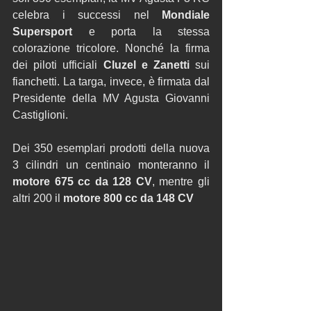
celebra i successi nel 
Mondiale 
Supersport 
e porta la stessa 
colorazione tricolore. Nonché la firma 
dei piloti ufficiali 
Cluzel e Zanetti 
sui 
fianchetti. La targa, invece, è firmata dal 
Presidente della MV Agusta Giovanni 
Castiglioni. 
Dei 350 esemplari prodotti della nuova 
3 cilindri un centinaio monteranno il 
motore 675 cc da 128 CV
, mentre gli 
altri 200 il 
motore 800 cc da 148 CV