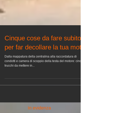
Cinque cose da fare subito
per far decollare la tua moto
Dalla mappatura della centralina alla raccordatura di
condotti e camera di scoppio della testa del motore: cinque
trucchi da mettere in...