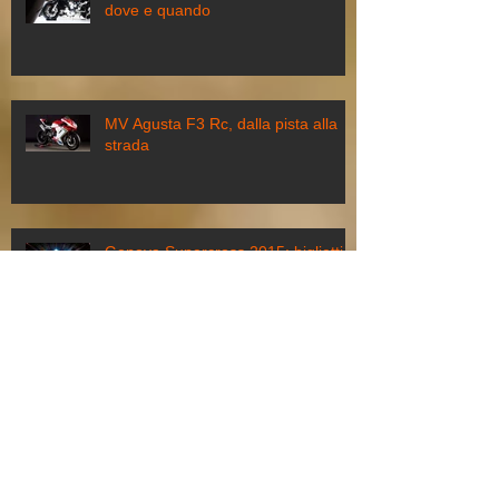
Scalda i motori Eicma 2015: come,
dove e quando
MV Agusta F3 Rc, dalla pista alla
strada
Genova Supercross 2015: biglietti,
costi e pacchetti speciali
Motodays a Roma, dal 5 all’8 marzo
torna il Salone della Moto