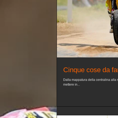
Cinque cose da far
Dalla mappatura della centralina alla 
mettere in...