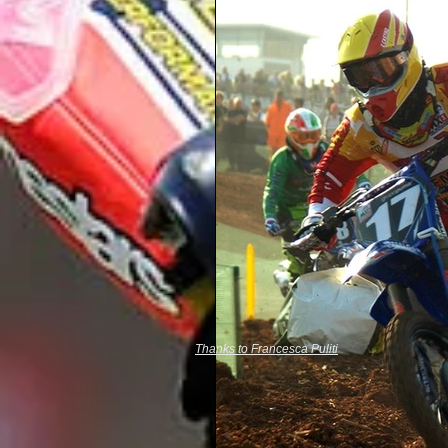
Thanks to Francesca Puliti