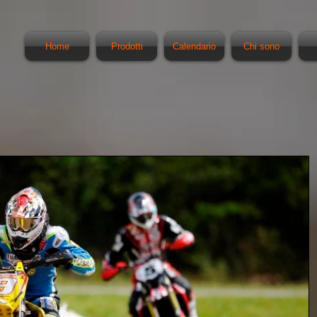
Home
Prodotti
Calendario
Chi sono