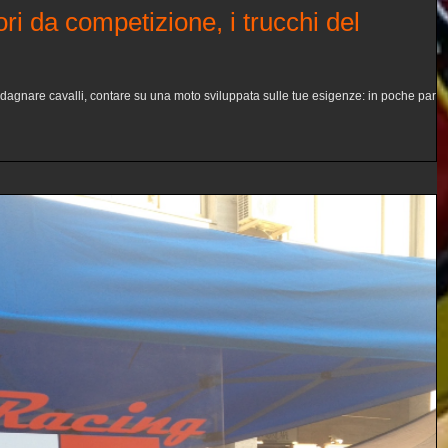
i da competizione, i trucchi del
agnare cavalli, contare su una moto sviluppata sulle tue esigenze: in poche parol