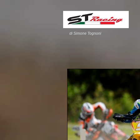
di Simone Tognoni