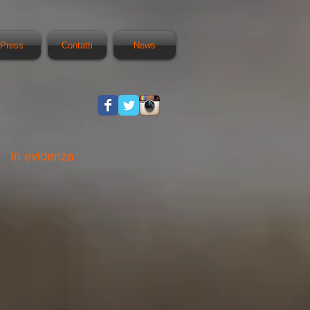
Press
Contatti
News
In evidenza