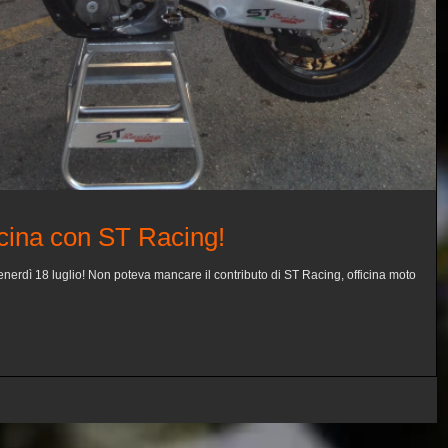
cina con ST Racing!
nerdì 18 luglio! Non poteva mancare il contributo di ST Racing, officina moto