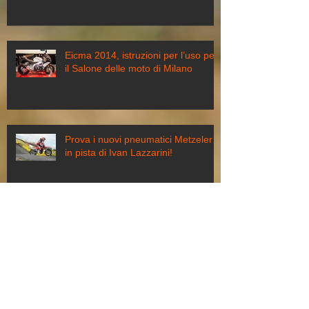
Eicma 2014, istruzioni per l’uso per
il Salone delle moto di Milano
Prova i nuovi pneumatici Metzeler
in pista di Ivan Lazzarini!
In moto senza staccare gli occhi
dalla strada, oggi il modo c’è