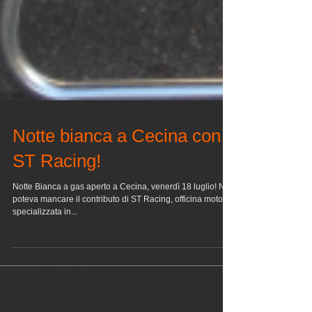
Notte bianca a Cecina con
ST Racing!
Notte Bianca a gas aperto a Cecina, venerdì 18 luglio! Non
poteva mancare il contributo di ST Racing, officina moto
specializzata in...