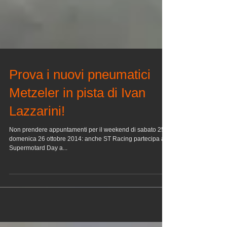
Prova i nuovi pneumatici
Metzeler in pista di Ivan
Lazzarini!
Non prendere appuntamenti per il weekend di sabato 25 e
domenica 26 ottobre 2014: anche ST Racing partecipa al
Supermotard Day a...